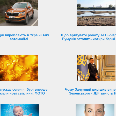
ні виробляють в Україні такі
Щоб врятувати роботу АЕС «Чер
автомобілі
Румунія затопить чотири баржі 
пускає сонячні бурі вперше
Чому Залужний вирішив випе
азали нові світлини. ФОТО
Зеленського - JEF замість 