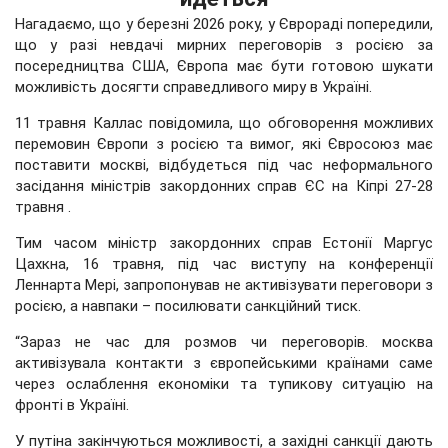
Нагадаємо, що у березні 2026 року, у Єврораді попередили,
що у разі невдачі мирних переговорів з росією за
посередництва США, Європа має бути готовою шукати
можливість досягти справедливого миру в Україні.
11 травня Каллас повідомила, що обговорення можливих
перемовин Європи з росією та вимог, які Євросоюз має
поставити москві, відбудеться під час неформального
засідання міністрів закордонних справ ЄС на Кіпрі 27-28
травня .
Тим часом міністр закордонних справ Естонії Маргус
Цахкна, 16 травня, під час виступу на конференції
Леннарта Мері, запропонував не активізувати переговори з
росією, а навпаки – посилювати санкційний тиск.
“Зараз не час для розмов чи переговорів. москва
активізувала контакти з європейськими країнами саме
через ослаблення економіки та тупикову ситуацію на
фронті в Україні.
У путіна закінчуються можливості, а західні санкції дають