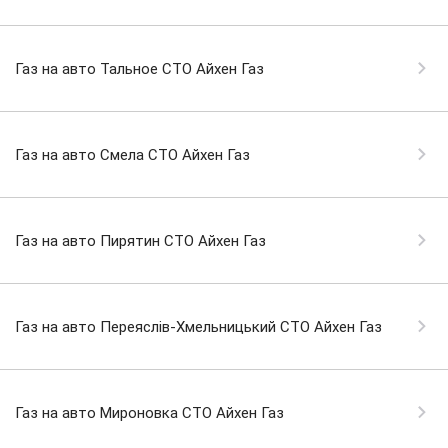
Газ на авто Тальное СТО Айхен Газ
Газ на авто Смела СТО Айхен Газ
Газ на авто Пирятин СТО Айхен Газ
Газ на авто Переяслів-Хмельницький СТО Айхен Газ
Газ на авто Мироновка СТО Айхен Газ