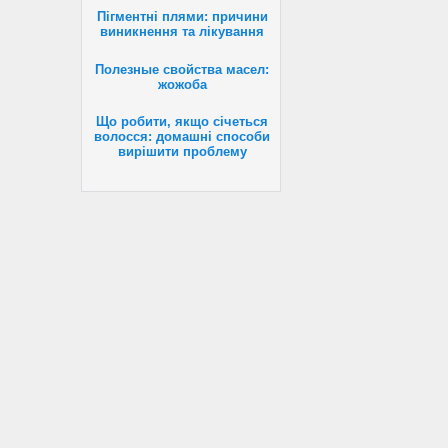
Пігментні плями: причини
виникнення та лікування
Полезные свойства масел:
жожоба
Що робити, якщо січеться
волосся: домашні способи
вирішити проблему