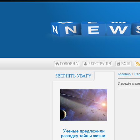
ГОЛОВНА
РЕЄСТРАЦІЯ
ВХІД
Головна
»
Ста
ЗВЕРНІТЬ УВАГУ
У розділі мате
Ученые предложили
разгадку тайны жизни: