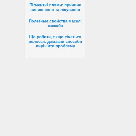
Пігментні плями: причини
виникнення та лікування
Полезные свойства масел:
жожоба
Що робити, якщо січеться
волосся: домашні способи
вирішити проблему