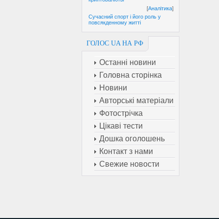
[
Аналітика
]
Сучасний спорт і його роль у
повсякденному житті
ГОЛОС UA НА РФ
Останні новини
Головна сторінка
Новини
Авторські матеріали
Фотострічка
Цікаві тести
Дошка оголошень
Контакт з нами
Свежие новости