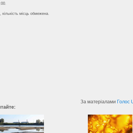
:00.
, кількість місць обмежена.
За матеріалами
Голос 
итайте: