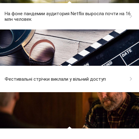
На фоне пандемии аудитория Netflix выросла почти на 16
млн человек
Фестивальні стрічки виклали у вільний доступ