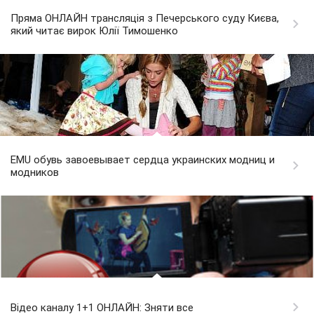
Пряма ОНЛАЙН трансляція з Печерського суду Києва,
який читає вирок Юлії Тимошенко
EMU обувь завоевывает сердца украинских модниц и
модников
Відео каналу 1+1 ОНЛАЙН: Зняти все