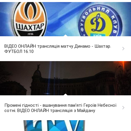
ВІДЕО ОНЛАЙН трансляція матчу Динамо - Шахтар.
ФУТБОЛ 16.10
Промені гідності - вшанування пам'яті Героїв Небесної
сотні. ВІДЕО ОНЛАЙН трансляція з Майдану