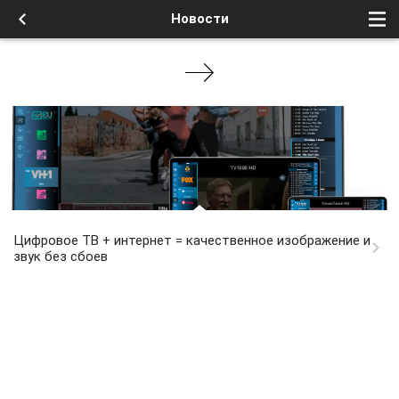
Новости
Цифровое ТВ + интернет = качественное изображение и
звук без сбоев