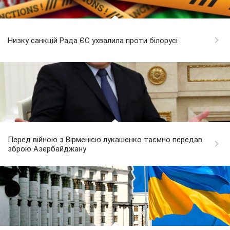
Низку санкцій Рада ЄС ухвалила проти білорусі
Перед війною з Вірменією лукашенко таємно передав
зброю Азербайджану