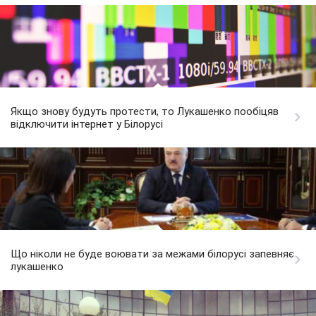
Якщо знову будуть протести, то Лукашенко пообіцяв
відключити інтернет у Білорусі
Що ніколи не буде воювати за межами білорусі запевняє
лукашенко