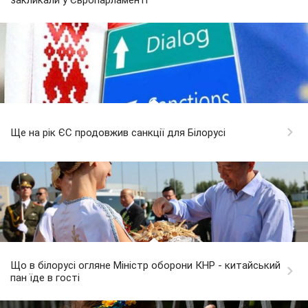
закликали у Європарламенті
Ще на рік ЄС продовжив санкції для Білорусі
Що в білорусі огляне Міністр оборони КНР - китайський
пан їде в гості