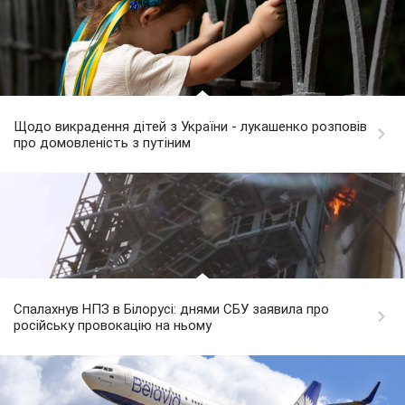
Щодо викрадення дітей з України - лукашенко розповів
про домовленість з путіним
Спалахнув НПЗ в Білорусі: днями СБУ заявила про
російську провокацію на ньому