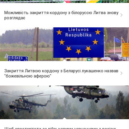
Можливість закриття кордону з білоруссю Литва знову
розглядає
Закриття Литвою кордону з Беларусі лукашенко назвав
"божевільною аферою"