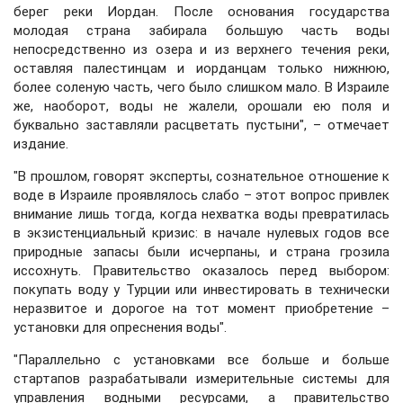
берег реки Иордан. После основания государства
молодая страна забирала большую часть воды
непосредственно из озера и из верхнего течения реки,
оставляя палестинцам и иорданцам только нижнюю,
более соленую часть, чего было слишком мало. В Израиле
же, наоборот, воды не жалели, орошали ею поля и
буквально заставляли расцветать пустыни", – отмечает
издание.
"В прошлом, говорят эксперты, сознательное отношение к
воде в Израиле проявлялось слабо – этот вопрос привлек
внимание лишь тогда, когда нехватка воды превратилась
в экзистенциальный кризис: в начале нулевых годов все
природные запасы были исчерпаны, и страна грозила
иссохнуть. Правительство оказалось перед выбором:
покупать воду у Турции или инвестировать в технически
неразвитое и дорогое на тот момент приобретение –
установки для опреснения воды".
"Параллельно с установками все больше и больше
стартапов разрабатывали измерительные системы для
управления водными ресурсами, а правительство