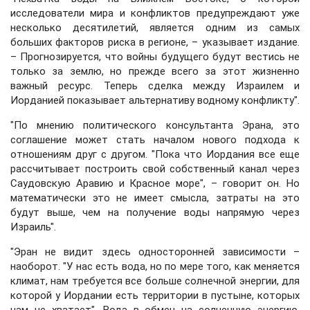
исследователи мира и конфликтов предупреждают уже
несколько десятилетий, является одним из самых
больших факторов риска в регионе, – указывает издание.
– Прогнозируется, что войны будущего будут вестись не
только за землю, но прежде всего за этот жизненно
важный ресурс. Теперь сделка между Израилем и
Иорданией показывает альтернативу водному конфликту".
"По мнению политического консультанта Эрана, это
соглашение может стать началом нового подхода к
отношениям друг с другом. "Пока что Иордания все еще
рассчитывает построить свой собственный канал через
Саудовскую Аравию и Красное море", – говорит он. Но
математически это не имеет смысла, затраты на это
будут выше, чем на получение воды напрямую через
Израиль".
"Эран не видит здесь односторонней зависимости –
наоборот. "У нас есть вода, но по мере того, как меняется
климат, нам требуется все больше солнечной энергии, для
которой у Иордании есть территории в пустыне, которых