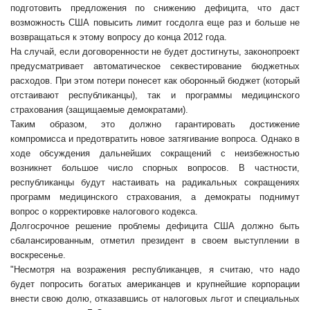
подготовить предложения по снижению дефицита, что даст
возможность США повысить лимит госдолга еще раз и больше не
возвращаться к этому вопросу до конца 2012 года.
На случай, если договоренности не будет достигнуты, законопроект
предусматривает автоматическое секвестирование бюджетных
расходов. При этом потери понесет как оборонный бюджет (который
отстаивают республиканцы), так и программы медицинского
страхования (защищаемые демократами).
Таким образом, это должно гарантировать достижение
компромисса и предотвратить новое затягивание вопроса. Однако в
ходе обсуждения дальнейших сокращений с неизбежностью
возникнет большое число спорных вопросов. В частности,
республиканцы будут настаивать на радикальных сокращениях
программ медицинского страхования, а демократы поднимут
вопрос о корректировке налогового кодекса.
Долгосрочное решение проблемы дефицита США должно быть
сбалансированным, отметил президент в своем выступлении в
воскресенье.
"Несмотря на возражения республиканцев, я считаю, что надо
будет попросить богатых американцев и крупнейшие корпорации
внести свою долю, отказавшись от налоговых льгот и специальных