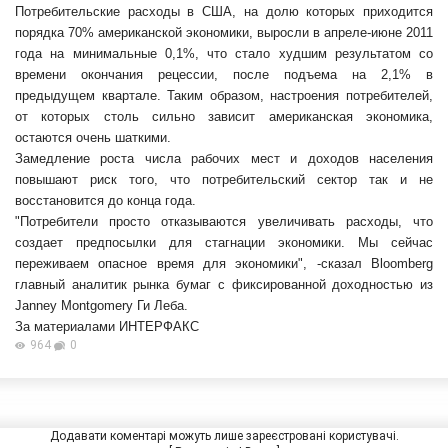
Потребительские расходы в США, на долю которых приходится
порядка 70% американской экономики, выросли в апреле-июне 2011
года на минимальные 0,1%, что стало худшим результатом со
времени окончания рецессии, после подъема на 2,1% в
предыдущем квартале. Таким образом, настроения потребителей,
от которых столь сильно зависит американская
экономика,
остаются очень шаткими.
Замедление роста числа рабочих мест и доходов населения
повышают риск того, что потребительский сектор так и не
восстановится до конца года.
"Потребители просто отказываются увеличивать расходы, что
создает предпосылки для стагнации экономики. Мы сейчас
переживаем опасное время для экономики", -сказал Bloomberg
главный аналитик рынка бумаг с фиксированной доходностью из
Janney Montgomery Ги Леба.
За материалами ИНТЕРФАКС
964
0
Додавати коментарі можуть лише зареєстровані користувачі.