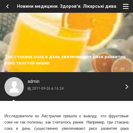
Новини медицини. Здоров'я. Лікарські дива
Три стакана сока в день увеличивают риск развития
рака толстой кишки
admin
2011-09-26 в 16:24
Исследователи из Австралии пришли к выводу, что фруктовые
соки не так полезны, как считалось ранее. Например, три стакана
сока в день существенно увеличивают риск развития рака