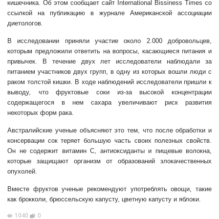
кишечника. Об этом сообщает сайт International Bissiness Times со
ссылкой на публикацию в журнале Американской ассоциации
диетологов.
В исследовании приняли участие около 2.000 добровольцев,
которым предложили ответить на вопросы, касающиеся питания и
привычек. В течение двух лет исследователи наблюдали за
питанием участников двух групп, в одну из которых вошли люди с
раком толстой кишки. В ходе наблюдений исследователи пришли к
выводу, что фруктовые соки из-за высокой концентрации
содержащегося в нем сахара увеличивают риск развития
некоторых форм рака.
Австралийские ученые объясняют это тем, что после обработки и
консервации сок теряет большую часть своих полезных свойств.
Он не содержит витамин С, антиоксиданты и пищевые волокна,
которые защищают организм от образований злокачественных
опухолей.
Вместе фруктов ученые рекомендуют употреблять овощи, такие
как брокколи, брюссельскую капусту, цветную капусту и яблоки.
1040
0