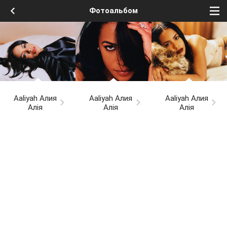
Фотоальбом
Aaliyah Алия
Aaliyah Алия
Aaliyah Алия
Алія
Алія
Алія