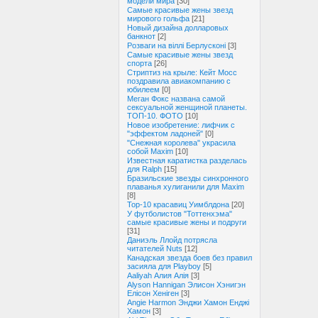
модели мира
[30]
Самые красивые жены звезд
мирового гольфа
[21]
Новый дизайна долларовых
банкнот
[2]
Розваги на віллі Берлусконі
[3]
Самые красивые жены звезд
спорта
[26]
Стриптиз на крыле: Кейт Мосс
поздравила авиакомпанию с
юбилеем
[0]
Меган Фокс названа самой
сексуальной женщиной планеты.
ТОП-10. ФОТО
[10]
Новое изобретение: лифчик с
"эффектом ладоней"
[0]
"Снежная королева" украсила
собой Maxim
[10]
Известная каратистка разделась
для Ralph
[15]
Бразильские звезды синхронного
плаванья хулиганили для Maxim
[8]
Тор-10 красавиц Уимблдона
[20]
У футболистов "Тоттенхэма"
самые красивые жены и подруги
[31]
Даниэль Ллойд потрясла
читателей Nuts
[12]
Канадская звезда боев без правил
засияла для Playboy
[5]
Aaliyah Алия Алія
[3]
Alyson Hannigan Элисон Хэнигэн
Елісон Хеніген
[3]
Angie Harmon Энджи Хамон Енджі
Хамон
[3]