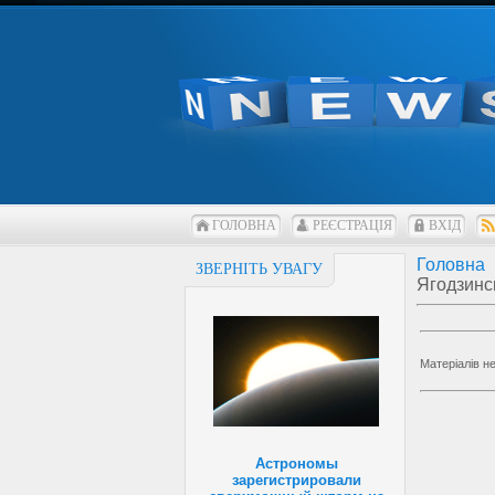
ГОЛОВНА
РЕЄСТРАЦІЯ
ВХІД
Головна
ЗВЕРНІТЬ УВАГУ
Ягодзинс
Матеріалів н
Астрономы
зарегистрировали