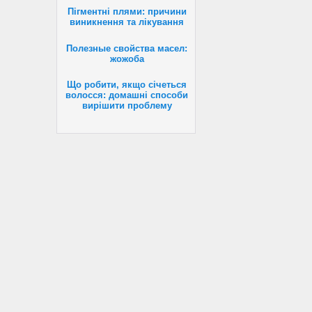
Пігментні плями: причини
виникнення та лікування
Полезные свойства масел:
жожоба
Що робити, якщо січеться
волосся: домашні способи
вирішити проблему