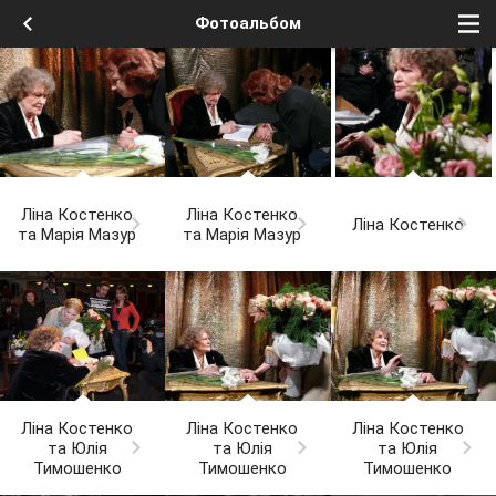
Фотоальбом
Ліна Костенко
Ліна Костенко
Ліна Костенко
та Марія Мазур
та Марія Мазур
Ліна Костенко
Ліна Костенко
Ліна Костенко
та Юлія
та Юлія
та Юлія
Тимошенко
Тимошенко
Тимошенко