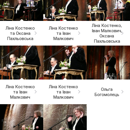
Ліна Костенко,
Ліна Костенко
Ліна Костенко
Іван Малкович,
та Оксана
та Іван
Оксана
Пахльовська
Малкович
Пахльовська
Ліна Костенко
Ліна Костенко
Ольга
та Іван
та Іван
Богомолець
Малкович
Малкович