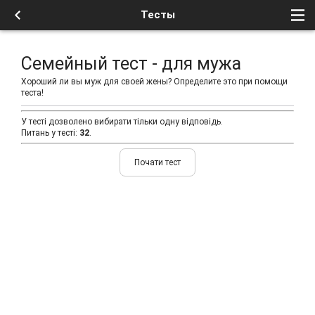
Тесты
Семейный тест - для мужа
Хороший ли вы муж для своей жены? Определите это при помощи
теста!
У тесті дозволено вибирати тільки одну відповідь.
Питань у тесті:
32
.