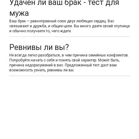
Удачен ли ваш брак - тест для
мужа
Ваш брак — равноправный союз двух любящих сердец. Вас
связывают и дружба, и общие цели. Вы много даете своей спутнице
и обычно получаете то, чего ждете.
Ревнивы ли вы?
Не всегда легко разобраться, в чем причина семейных конфликтов.
Попробуйте начать с себя и понять свой характер. Может быть,
причина недоразумений в вас. Предложенный тест даст вам
возможность узнать, ревнивы ли вы.