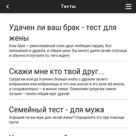
Тесты
Удачен ли ваш брак - тест для
жены
Ваш брак — равноправный союз двух любящих сердец. Вас
связывают и дружба, и общие цели. Вы много даете своей спутнице
и обычно получаете то, чего ждете.
Скажи мне кто твой друг...
Супругам всегда полезно больше знать о друзьях своего
избранника или избранницы и что они значат в его (или ее) жизни,
а следовательно — в жизни семьи. Пожелаем супругам самое
лучшее — иметь общий круг друзей.
Семейный тест - для мужа
Хороший ли вы муж для своей жены? Определите это при помощи
теста!