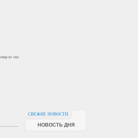
віді на такі
СВЕЖИЕ НОВОСТИ
НОВОСТЬ ДНЯ