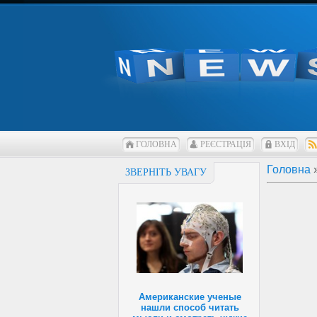
ГОЛОВНА
РЕЄСТРАЦІЯ
ВХІД
Головна
ЗВЕРНІТЬ УВАГУ
Американские ученые
нашли способ читать