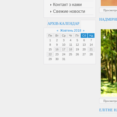
Контакт з нами
Просмотро
Свежие новости
НАДМІРН
АРХІВ-КАЛЕНДАР
«
Жовтень 2018
»
Пн
Вт
Ср
Чт
Пт
Сб
Нд
1
2
3
4
5
6
7
8
9
10
11
12
13
14
15
16
17
18
19
20
21
22
23
24
25
26
27
28
29
30
31
Просмотро
ЕЛІТНЕ Н