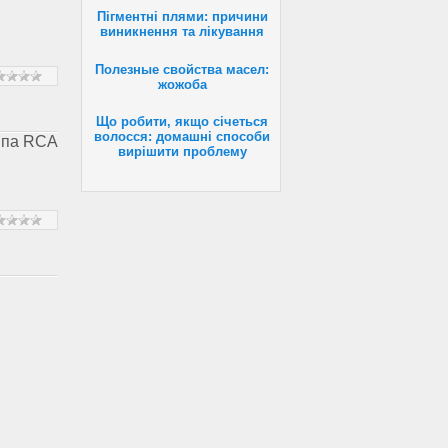
Пігментні плями: причини
виникнення та лікування
Полезные свойства масел:
жожоба
Що робити, якщо січеться
волосся: домашні способи
типа RCA
вирішити проблему