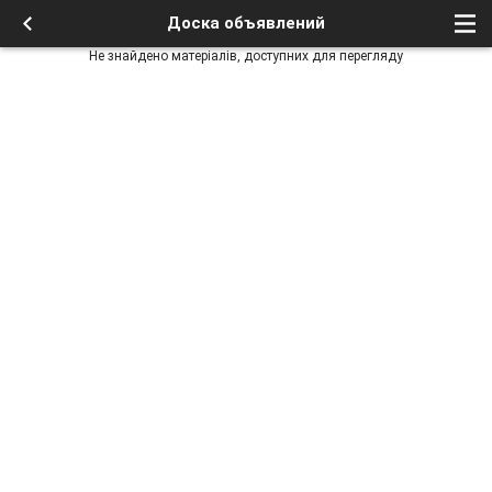
Доска объявлений
Не знайдено матеріалів, доступних для перегляду