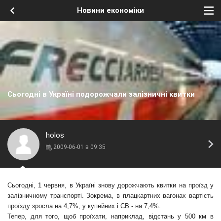
Новини економіки
Сьогодні в Україні подорожчали залізничні квитки
holos
2009-06-01 в 09:35
Сьогодні, 1 червня, в Україні знову дорожчають квитки на проїзд у
залізничному транспорті. Зокрема, в плацкартних вагонах вартість
проїзду зросла на 4,7%, у купейних і СВ - на 7,4%.
Тепер, для того, щоб проїхати, наприклад, відстань у 500 км в