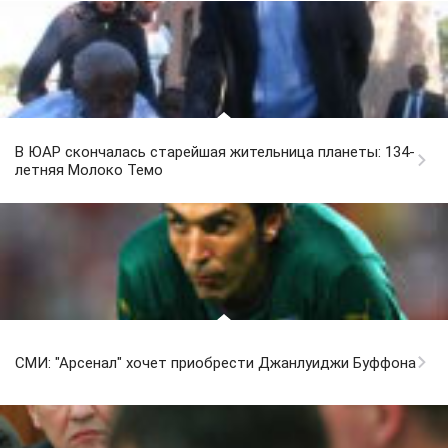
В ЮАР скончалась старейшая жительница планеты: 134-
летняя Молоко Темо
СМИ: "Арсенал" хочет приобрести Джанлуиджи Буффона