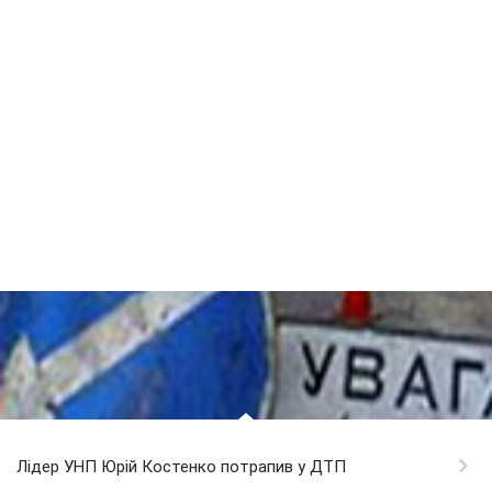
Лідер УНП Юрій Костенко потрапив у ДТП