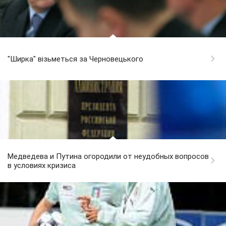
"Ширка" візьметься за Черновецького
Медведева и Путина огородили от неудобных вопросов
в условиях кризиса