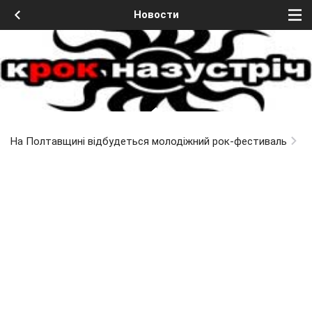
Новости
На Полтавщині відбудеться молодіжний рок-фестиваль