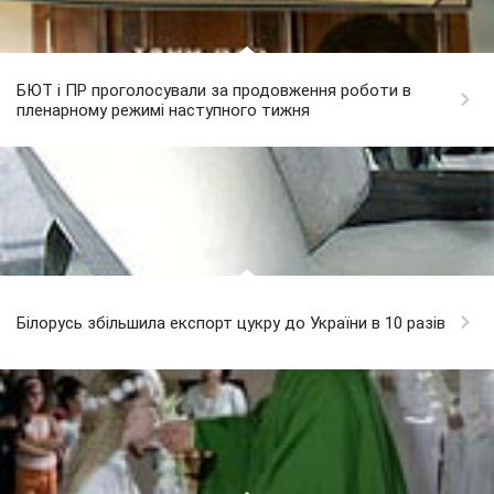
БЮТ і ПР проголосували за продовження роботи в
пленарному режимі наступного тижня
Білорусь збільшила експорт цукру до України в 10 разів