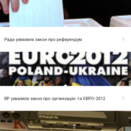
Рада ухвалила закон про референдум
ВР ухвалила закон про організацію та ЄВРО-2012