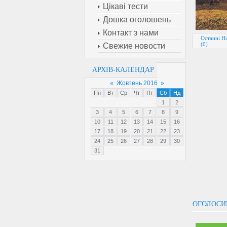
Цікаві тести
Дошка оголошень
Контакт з нами
Останні Н
(0)
Свежие новости
АРХІВ-КАЛЕНДАР
«
Жовтень 2016
»
Пн
Вт
Ср
Чт
Пт
Сб
Нд
1
2
3
4
5
6
7
8
9
10
11
12
13
14
15
16
17
18
19
20
21
22
23
24
25
26
27
28
29
30
31
ОГОЛОСИ