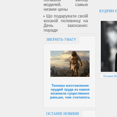
моделей, самые
низкие цены
КУДРИН 
Що подарувати своїй
коханій половинці на
День закоханих:
поради
ЗВЕРНІТЬ УВАГУ
Останні Но
Техника изготовления
орудий труда из камня
возникла существенно
раньше, чем считалось
ОСТАННІ НОВИНИ