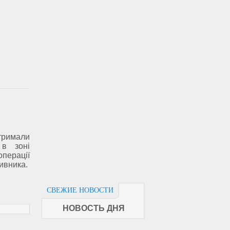
тримали
в зоні
операції
тивника.
СВЕЖИЕ НОВОСТИ
НОВОСТЬ ДНЯ