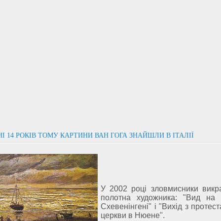
І 14 РОКІВ ТОМУ КАРТИНИ ВАН ГОГА ЗНАЙШЛИ В ІТАЛІЇ
У 2002 році зловмисники викр
полотна художника: "Вид на
Схевенінгені" і "Вихід з протест
церкви в Нюене".