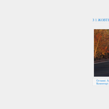
З 1 ЖОВТ
Останні А
Коментарі 