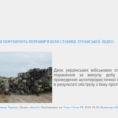
 ПОРУШУЮТЬ ПЕРЕМИР'Я БІЛЯ СТАНИЦІ ЛУГАНСЬКОЇ. ВІДЕО
Двоє українських військових о
поранення за минулу добу 
проведення антитерористичної 
в результаті обстрілу з боку про
овини України
| Додав:
adminA
| Опубліковано на:
Голос UA на РФ
2016-10-01
|
Коментарі (0)