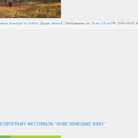
овини культури та освіти
| Додав:
adminA
| Опубліковано на:
Голос UA на РФ
2016-10-01
|
К
В ПРОГРАМУ ФЕСТИВАЛЬ "НОВЕ НІМЕЦЬКЕ КІНО"