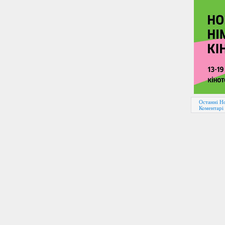
Останні Но
Коментарі 