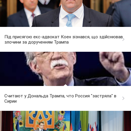
Під присягою екс-адвокат Коен зізнався, що здійснював
злочини за дорученням Трампа
Считают у Дональда Трампа, что Россия "застряла" в
Сирии