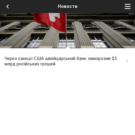
Новости
Через санкції США швейцарський банк заморозив $5
млрд російських грошей