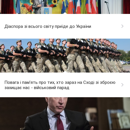
Діаспора зі всього світу приїде до України
Повага і пам’ять про тих, хто зараз на Сході зі зброєю
захищає нас - військовий парад