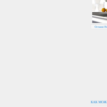
Останні Н
КАК МОЖ