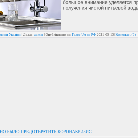
большое внимание уделяется п
получения чистой питьевой вод
овини України
| Додав:
admin
| Опубліковано на:
Голос UA на РФ
2021-05-13
|
Коментарі (0)
НО БЫЛО ПРЕДОТВРАТИТЬ КОРОНАКРИЗИС