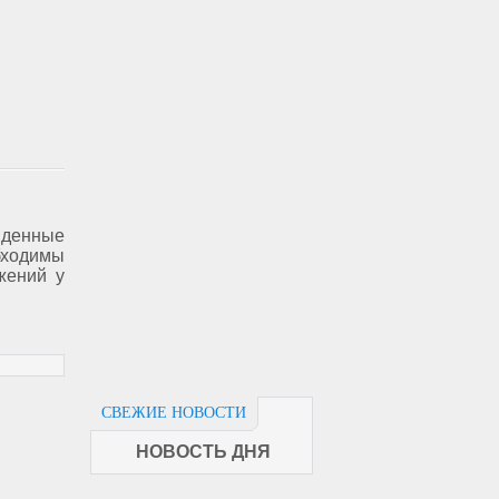
денные
ходимы
жений у
СВЕЖИЕ НОВОСТИ
НОВОСТЬ ДНЯ