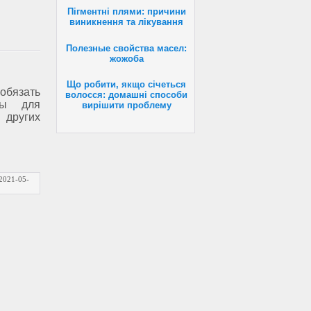
Пігментні плями: причини
виникнення та лікування
Полезные свойства масел:
жожоба
Що робити, якщо січеться
обязать
волосся: домашні способи
ты для
вирішити проблему
других
2021-05-