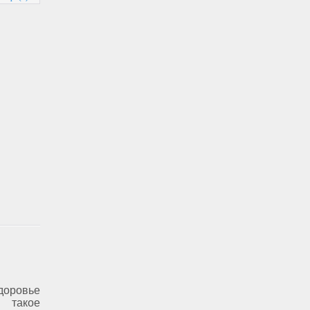
доровье
 такое