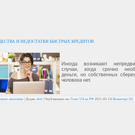
ЕСТВА И НЕДОСТАТКИ БЫСТРЫХ КРЕДИТОВ
Иногда возникают непредви
случаи, когда срочно необ
деньги, но собственных сбере
человека нет.
овини економіки
| Додав:
abel
| Опубліковано на:
Голос UA на РФ
2021-05-13
|
Коментарі (0)