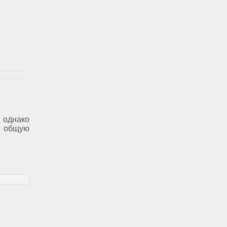
 однако
 общую