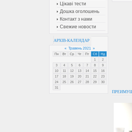
Цікаві тести
Дошка оголошень
Контакт з нами
Свежие новости
АРХІВ-КАЛЕНДАР
«
Травень 2021
»
Пн
Вт
Ср
Чт
Пт
Сб
Нд
1
2
3
4
5
6
7
8
9
10
11
12
13
14
15
16
17
18
19
20
21
22
23
24
25
26
27
28
29
30
31
ПРЕИМУЩ