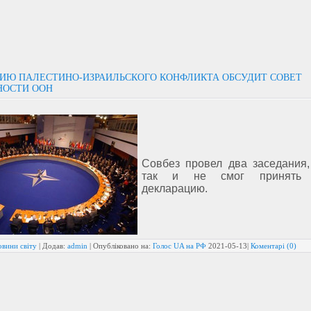
ИЮ ПАЛЕСТИНО-ИЗРАИЛЬСКОГО КОНФЛИКТА ОБСУДИТ СОВЕТ
НОСТИ ООН
Совбез провел два заседания,
так и не смог принять
декларацию.
овини світу
| Додав:
admin
| Опубліковано на:
Голос UA на РФ
2021-05-13
|
Коментарі (0)