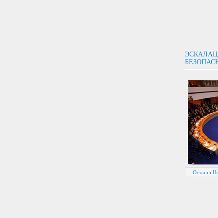
ЭСКАЛАЦ
БЕЗОПАС
Останні Н