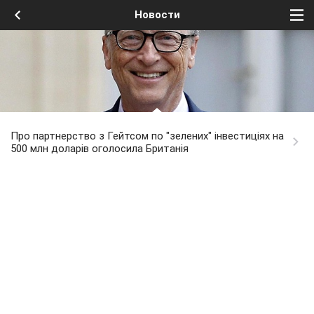
Новости
Про партнерство з Гейтсом по "зелених" інвестиціях на
500 млн доларів оголосила Британія