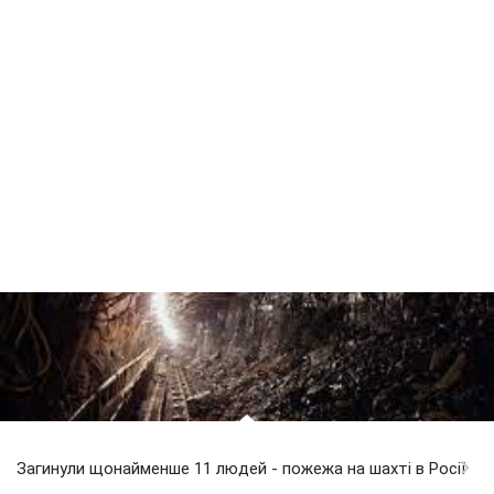
Загинули щонайменше 11 людей - пожежа на шахті в Росії