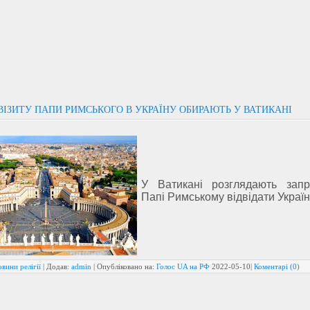
ВІЗИТУ ПАПИ РИМСЬКОГО В УКРАЇНУ ОБИРАЮТЬ У ВАТИКАНІ
У Ватикані розглядають зап
Папі Римському відвідати Україн
вини релігії
| Додав:
admin
| Опубліковано на:
Голос UA на РФ
2022-05-10
|
Коментарі (0)