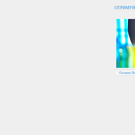
ОТРИМУВ
Останні Н