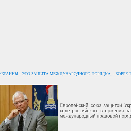
УКРАИНЫ - ЭТО ЗАЩИТА МЕЖДУНАРОДНОГО ПОРЯДКА, - БОРРЕЛ
Европейский союз защитой Ук
ходе российского вторжения з
международный правовой поряд