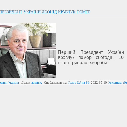
ПРЕЗИДЕНТ УКРАЇНИ ЛЕОНІД КРАВЧУК ПОМЕР
Перший Президент України 
Кравчук помер сьогодні, 10 
після тривалої хвороби.
овини України
| Додав:
adminA
| Опубліковано на:
Голос UA на РФ
2022-05-10
|
Коментарі (0)