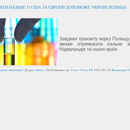
АТИ ПАЛЬНЕ ІЗ США ТА ЄВРОПИ ДОПОМОЖЕ УКРАЇНІ ПОЛЬЩА
Завдяки транзиту через Польщу
зможе отримувати пальне з
Нідерландів та інших країн.
овини економіки
| Додав:
admin
| Опубліковано на:
Голос UA на РФ
2022-05-10
|
Коментарі (0