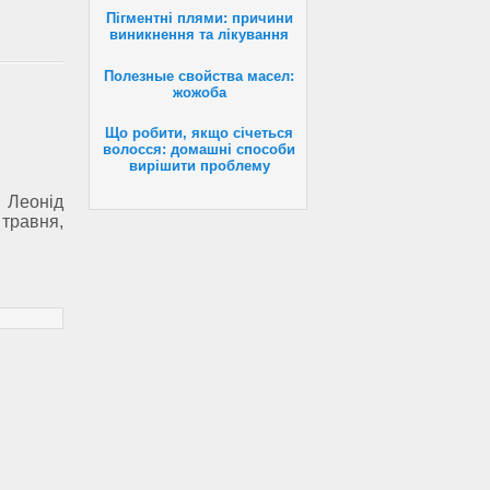
Пігментні плями: причини
виникнення та лікування
Полезные свойства масел:
жожоба
Що робити, якщо січеться
волосся: домашні способи
вирішити проблему
Леонід
травня,