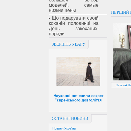
моделей, самые
низкие цены
ПЕРШИЙ 
Що подарувати своїй
коханій половинці на
День закоханих:
поради
ЗВЕРНІТЬ УВАГУ
Останні Н
Науковці пояснили секрет
"єврейського довголіття
ОСТАННІ НОВИНИ
Новини України