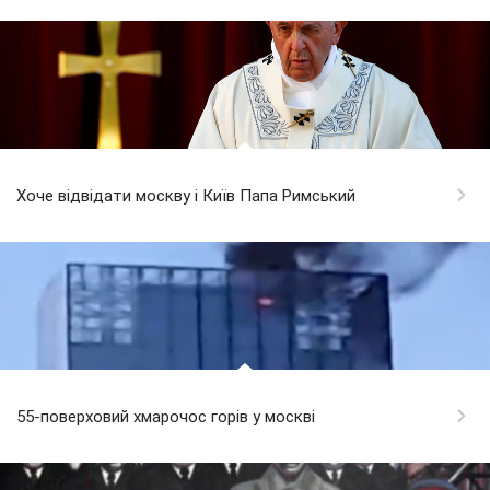
Хоче відвідати москву і Київ Папа Римський
55-поверховий хмарочос горів у москві