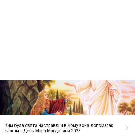
Ким була свята насправді й в чому вона допомагає
жінкам - День Марії Магдалини 2023