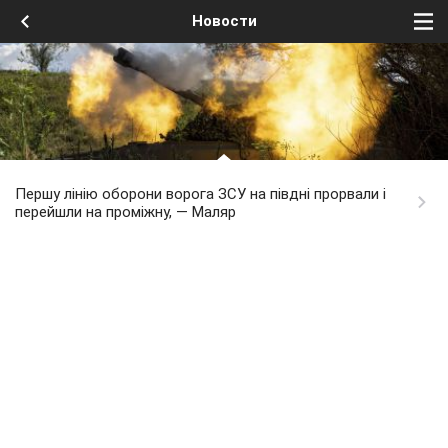
Новости
Першу лінію оборони ворога ЗСУ на півдні прорвали і
перейшли на проміжну, — Маляр