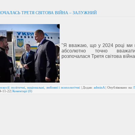
ОЧАЛАСЬ ТРЕТЯ СВІТОВА ВІЙНА – ЗАЛУЖНИЙ
"Я вважаю, що у 2024 році ми
абсолютно точно вважа
розпочалася Третя світова війна
скусії: політичні, національні, любовні і психологічні
| Додав:
adminA
| Опубліковано на:
4-11-22
|
Коментарі (0)