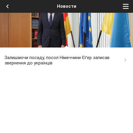
Новости
Залишаючи посаду, посол Німеччини Єґер записав
звернення до українців