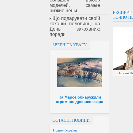
моделей, самые
низкие цены
ЕКСПЕРТ 
ТОЧНО НЕ
Що подарувати своїй
коханій половинці на
День закоханих:
поради
ЗВЕРНІТЬ УВАГУ
Останні Ці
На Марсе обнаружили
огромное древнее озеро
ОСТАННІ НОВИНИ
Новини України