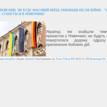
ПОЯСНИВ, ЧИ БУДЕ МАСОВИЙ ВИЇЗД УКРАЇНЦІВ ПІСЛЯ ВІЙНИ - “
 СТАНЕТЬСЯ В НІМЕЧЧИНІ”
Українці, які знайшли тимч
прихисток у Німеччині, не будуть
повертатися додому одразу
припинення бойових дій.
каві інтерв'ю
| Додав:
adminA
| Опубліковано на:
Голос UA на РФ
2025-11-29
|
Коментарі (0)