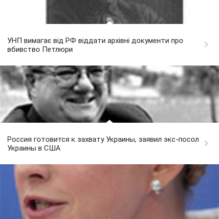
УНП вимагає від РФ віддати архівні документи про
вбивство Петлюри
Россия готовится к захвату Украины, заявил экс-посол
Украины в США