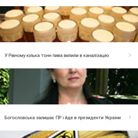
У Рівному кілька тонн пива вилили в каналізацію
Богословська залишає ПР і йде в президенти України