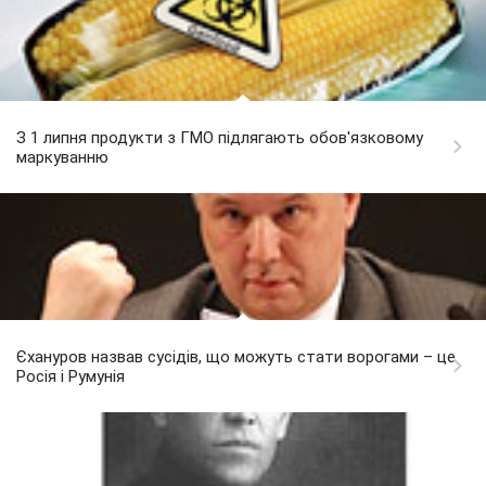
З 1 липня продукти з ГМО підлягають обов'язковому
маркуванню
Єхануров назвав сусідів, що можуть стати ворогами – це
Росія і Румунія