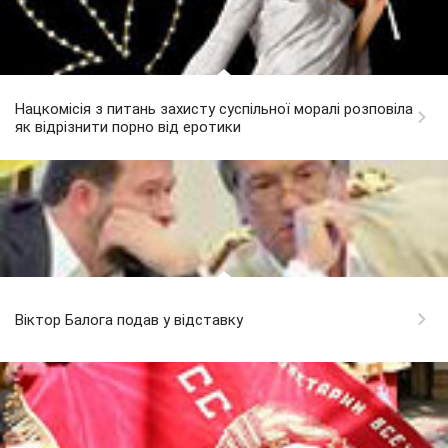
Нацкомісія з питань захисту суспільної моралі розповіла
як відрізнити порно від еротики
Віктор Балога подав у відставку