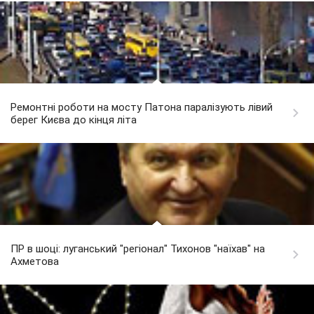
Ремонтні роботи на мосту Патона паралізують лівий
берег Києва до кінця літа
ПР в шоці: луганський "регіонал" Тихонов "наїхав" на
Ахметова