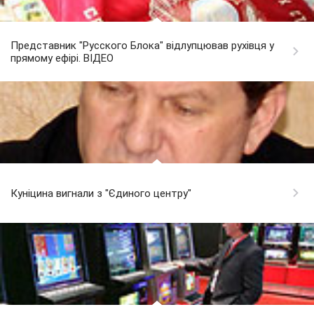
Представник "Русского Блока" відлупцював рухівця у
прямому ефірі. ВІДЕО
Куніцина вигнали з "Єдиного центру"