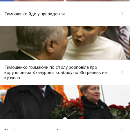
Тимошенко йде у президенти
Тимошенко гримаючи по столу розповіла про
корупціонера Єханурова: ковбасу по 36 гривень не
купував