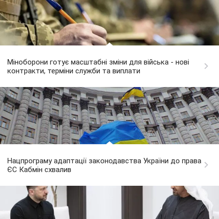
Міноборони готує масштабні зміни для війська - нові
контракти, терміни служби та виплати
Нацпрограму адаптації законодавства України до права
ЄС Кабмін схвалив