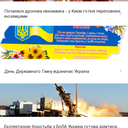
Почалася дронова лихоманка - у Києві готелі переповнені
іноземцями
День Державного Гімну відзначає Україна
Експертизою боротьби з БпЛА Україна готова ділитися,