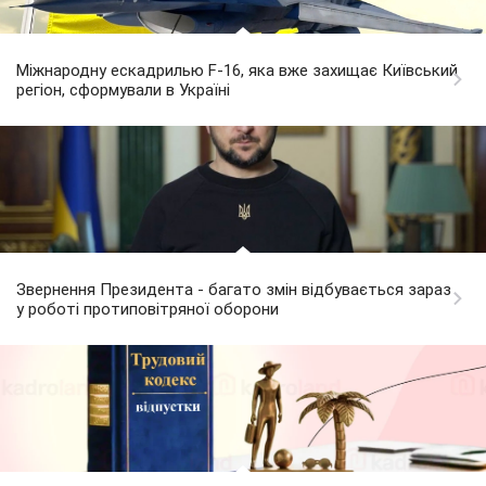
Міжнародну ескадрилью F-16, яка вже захищає Київський
регіон, сформували в Україні
Звернення Президента - багато змін відбувається зараз
у роботі протиповітряної оборони