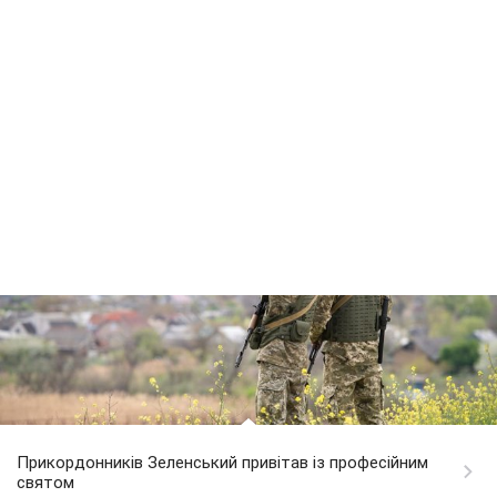
Прикордонників Зеленський привітав із професійним
святом