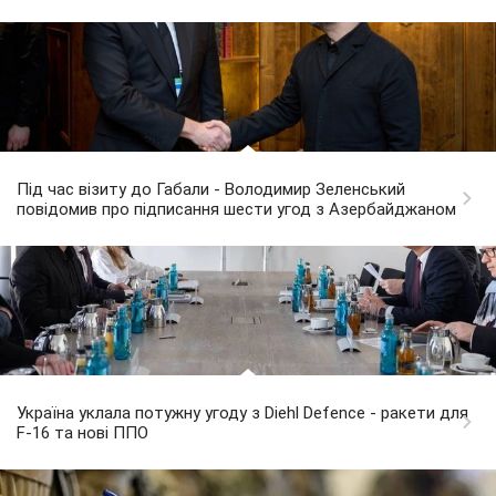
Під час візиту до Габали - Володимир Зеленський
повідомив про підписання шести угод з Азербайджаном
Україна уклала потужну угоду з Diehl Defence - ракети для
F-16 та нові ППО