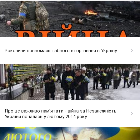
Роковини повномасштабного вторгнення в Україну
Про це важливо пам’ятати - війна за Незалежність
України почалась у лютому 2014 року