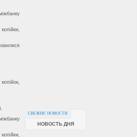
міжбанку
копійки,
ановилися
копійок,
.
СВЕЖИЕ НОВОСТИ
міжбанку
НОВОСТЬ ДНЯ
копійки,