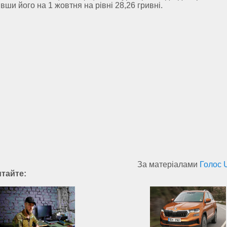
вши його на 1 жовтня на рівні 28,26 гривні.
За матеріалами
Голос 
итайте: