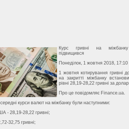
Курс гривні на міжбанк
підвищився
Понеділок, 1 жовтня 2018, 17:10
1 жовтня котирування гривні д
на закритті міжбанку встанов
рівні 28,19-28,22 гривні за долар
Про це повідомляє Finance.ua.
 середні курси валют на міжбанку були наступними:
А - 28,19-28,22 гривні;
,72-32,75 гривні;