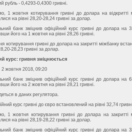
й рубль - 0,4293-0,4300 гривні.
о, 1 жовтня котирування гривні до долара на відкритті 
ися на рівні 28,20-28,24 гривні за долар.
ьний банк зміцнив офіційний курс гривні до долара на 3 
вши його на 1 жовтня на рівні 28,26 гривні.
ня котирування гривні до долара на закритті міжбанку вст
28,20-28,23 гривні за долар.
ий курс: гривня зміцнюється
, 2 жовтня 2018, 09:20
ьний банк зміцнив офіційний курс гривні до долара на 6 
вши його на 2 жовтня на рівні 28,21 гривні.
деться в даних регулятора.
ійний курс гривні до євро встановлений на рівні 32,74 гривні
о, 1 жовтня котирування гривні до долара на закритті 
ися на рівні 28,19-28,22 гривні за долар.
ьний банк зміцнив офіційний курс гривні до долара на 3 