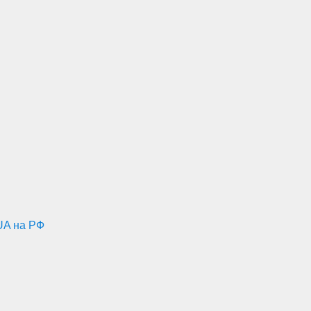
UA на РФ