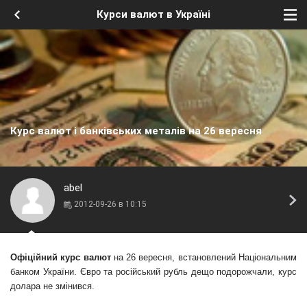
Курси валют в Україні
Курс валют і банківських металів на 26 вересня
abel
2012-09-26 в 10:15
Офіційний курс валют
на 26 вересня, встановлений Національним
банком України. Євро та російський рубль дещо подорожчали, курс
долара не змінився.