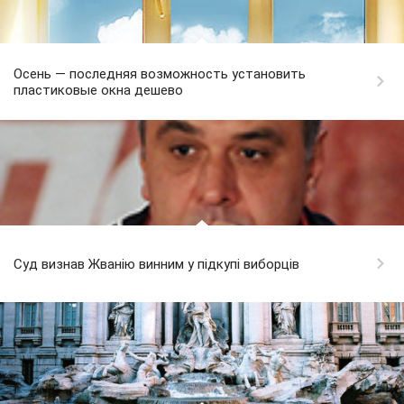
Осень — последняя возможность установить
пластиковые окна дешево
Cуд визнав Жванію винним у підкупі виборців