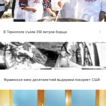
В Тернополе съели 350 литров борща
Украинское кино десятилетней выдержки покоряет США