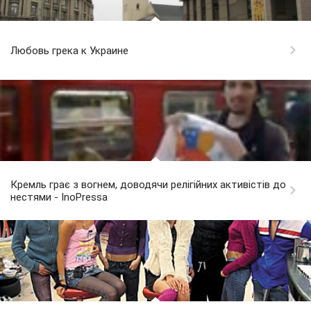
Любовь грека к Украине
Кремль грає з вогнем, доводячи релігійних активістів до
нестями - InoPressa