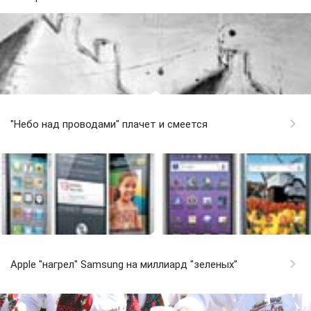
"Небо над проводами" плачет и смеется
Apple "нагрел" Samsung на миллиард "зеленых"