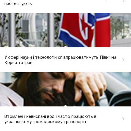
протестують
У сфері науки і технологій співпрацюватимуть Північна
Корея та Іран
Втомлені і невиспані водії часто працюють в
українському громадському транспорті