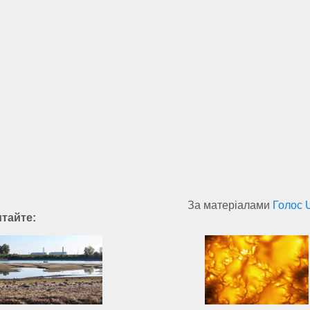
За матеріалами
Голос 
итайте: