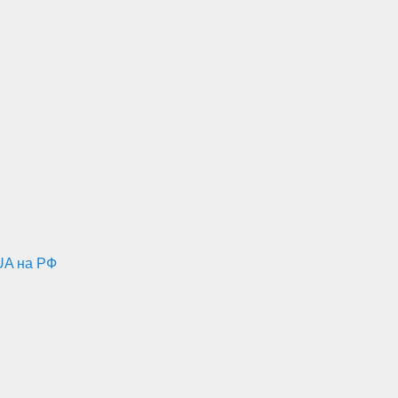
UA на РФ