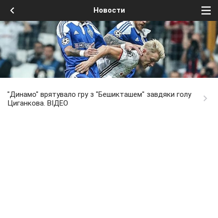
Новости
"Динамо" врятувало гру з "Бешикташем" завдяки голу
Циганкова. ВІДЕО