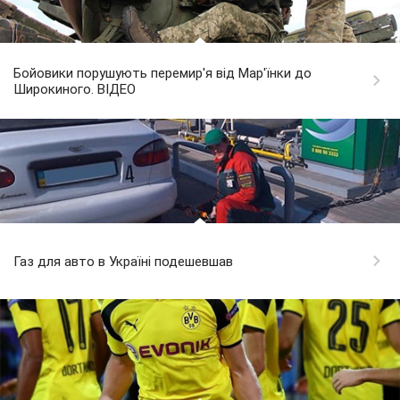
Бойовики порушують перемир'я від Мар'їнки до
Широкиного. ВІДЕО
Газ для авто в Україні подешевшав