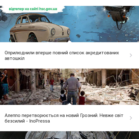
Оприлюднили вперше повний список акредитованих
автошкіл
Алеппо перетворюється на новий Грозний. Невже світ
безсилий - InoPressa