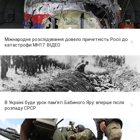
Міжнародне розслідування довело причетність Росії до
катастрофи MH17. ВІДЕО
В Україні буде урок пам'яті Бабиного Яру: вперше після
розпаду СРСР