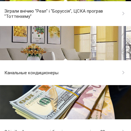
Зіграли внічию "Реал" і "Боруссія", ЦСКА програв
"Тоттенхему"
Канальные кондиционеры