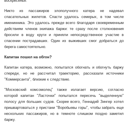
воскресенье.
Никто из пассажиров злополучного катера не надевал
спасательных жилетов. Спасти удалось семерых, в том числе
именинника. Это удалось прежде всего благодаря своевременным
действиям членов экипажа баржи: те сразу после столкновения
бросили в воду круги и приняли непосредственное участие в
спасении пострадавших. Один из выживших смог добраться до
берега самостоятельно.
Капитан пошел на обгон?
Капитан катера, возможно, попытался обогнать и обогнуть баржу
спереди, но не рассчитал траекторию, рассказали источники
"Коммерсанта", близкие к следствию.
"Московский комсомолец" также излагает версию, согласно
которой капитан "Ласточки" попытался пересечь "выделенную"
полосу для больших судов. Скорее всего, Геннадий Зингер хотел
пришвартоваться у пристани "Воробьевы горы", чтобы забрать еще
нескольких пассажиров, но в темноте слишком поздно заметил
баржу.