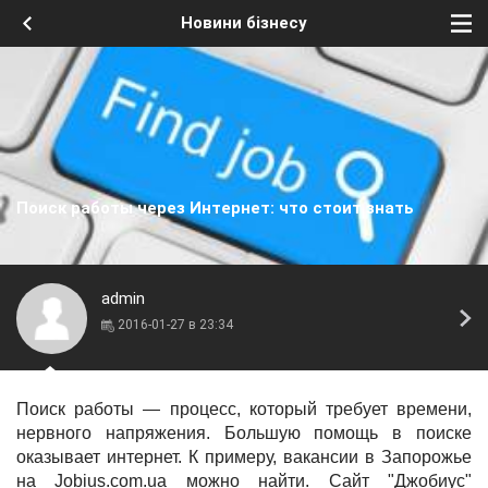
Новини бізнесу
Поиск работы через Интернет: что стоит знать
admin
2016-01-27 в 23:34
Поиск работы — процесс, который требует времени,
нервного напряжения. Большую помощь в поиске
оказывает интернет. К примеру,
вакансии в Запорожье
на Jobius.com.ua
можно найти. Сайт "Джобиус"