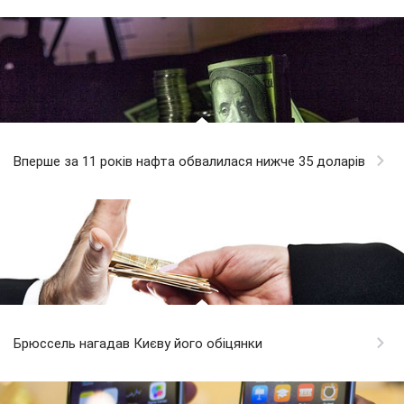
Вперше за 11 років нафта обвалилася нижче 35 доларів
Брюссель нагадав Києву його обіцянки