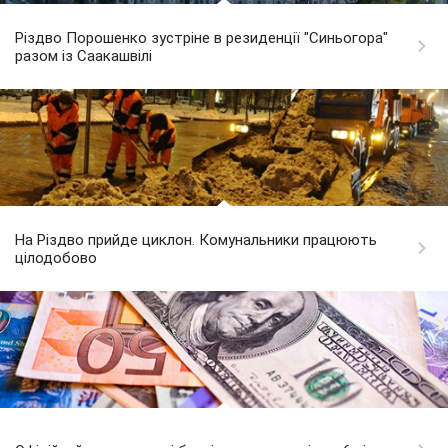
Різдво Порошенко зустріне в резиденції "Синьогора"
разом із Саакашвілі
На Різдво прийде циклон. Комунальники працюють
цілодобово