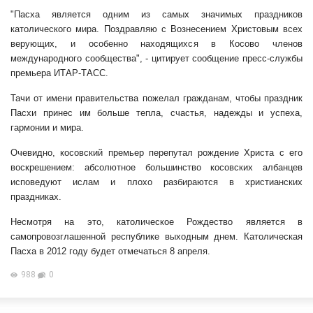
"Пасха является одним из самых значимых праздников
католического мира. Поздравляю с Вознесением Христовым всех
верующих, и особенно находящихся в Косово членов
международного сообщества", - цитирует сообщение пресс-службы
премьера ИТАР-ТАСС.
Тачи от имени правительства пожелал гражданам, чтобы праздник
Пасхи принес им больше тепла, счастья, надежды и успеха,
гармонии и мира.
Очевидно, косовский премьер перепутал рождение Христа с его
воскрешением: абсолютное большинство косовских албанцев
исповедуют ислам и плохо разбираются в христианских
праздниках.
Несмотря на это, католическое Рождество является в
самопровозглашенной республике выходным днем. Католическая
Пасха в 2012 году будет отмечаться 8 апреля.
988
0