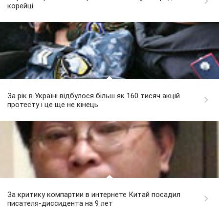
корейці
За рік в Україні відбулося більш як 160 тисяч акцій
протесту і це ще не кінець
За критику компартии в интернете Китай посадил
писателя-диссидента на 9 лет