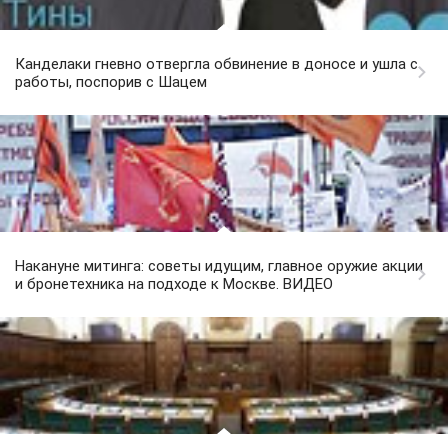
Канделаки гневно отвергла обвинение в доносе и ушла с
работы, поспорив с Шацем
Накануне митинга: советы идущим, главное оружие акции
и бронетехника на подходе к Москве. ВИДЕО