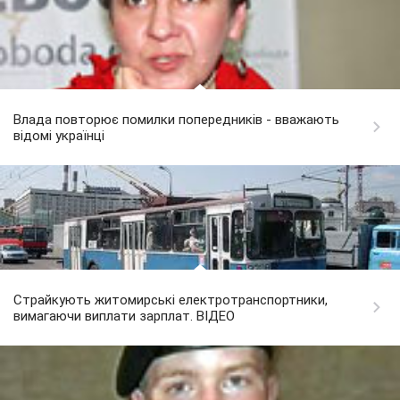
Влада повторює помилки попередників - вважають
відомі українці
Страйкують житомирські електротранспортники,
вимагаючи виплати зарплат. ВІДЕО