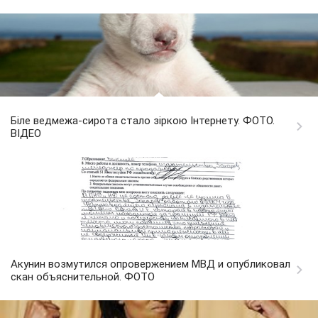
Біле ведмежа-сирота стало зіркою Інтернету. ФОТО.
ВІДЕО
Акунин возмутился опровержением МВД и опубликовал
скан объяснительной. ФОТО