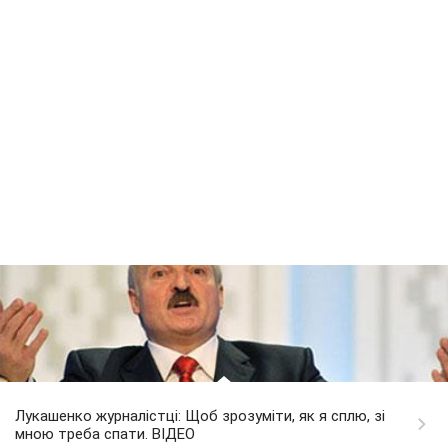
Лукашенко журналістці: Щоб зрозуміти, як я сплю, зі
мною треба спати. ВІДЕО