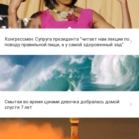
Конгрессмен: Супруга президента "читает нам лекции по
поводу правильной пищи, а у самой здоровенный зад"
Смытая во время цунами девочка добралась домой
спустя 7 лет