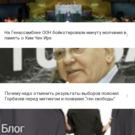
На Генассамблее ООН бойкотировали минуту молчания в
память о Ким Чен Ире
Почему надо отменить результаты выборов пояснил
Горбачев перед митингом и похвалил "ген свободы"