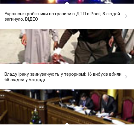
Українські робітники потрапили в ДТП в Росії, 8 людей
загинуло. ВІДЕО
Владу Іраку звинувачують у тероризмі: 16 вибухів вбили
68 людей у Багдаді