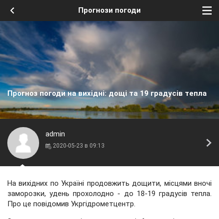
Прогнози погоди
Прогноз погоди на вихідні: дощі та 19 градусів тепла
admin
2020-05-23 в 09:13
На вихідних по Україні продовжить дощити, місцями вночі
заморозки, удень прохолодно - до 18-19 градусів тепла.
Про це повідомив Укргідрометцентр.