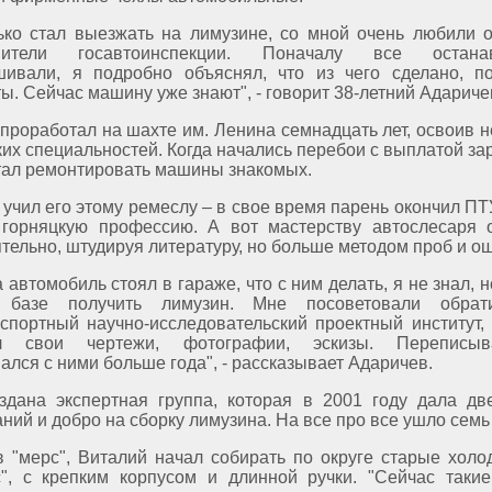
лько стал выезжать на лимузине, со мной очень любили 
авители госавтоинспекции. Поначалу все останав
шивали, я подробно объяснял, что из чего сделано, п
ы. Сейчас машину уже знают", - говорит 38-летний Адариче
проработал на шахте им. Ленина семнадцать лет, освоив н
их специальностей. Когда начались перебои с выплатой за
тал ремонтировать машины знакомых.
 учил его этому ремеслу – в свое время парень окончил ПТ
 горняцкую профессию. А вот мастерству автослесаря 
тельно, штудируя литературу, но больше методом проб и о
а автомобиль стоял в гараже, что с ним делать, я не знал, 
 базе получить лимузин. Мне посоветовали обрат
спортный научно-исследовательский проектный институт, 
ил свои чертежи, фотографии, эскизы. Переписы
ался с ними больше года", - рассказывает Адаричев.
здана экспертная группа, которая в 2001 году дала дв
ний и добро на сборку лимузина. На все про все ушло семь 
 "мерс", Виталий начал собирать по округе старые холо
с", с крепким корпусом и длинной ручки. "Сейчас таки