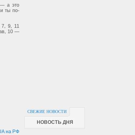
 — а это
и ты по-
7, 9, 11
ав, 10 —
СВЕЖИЕ НОВОСТИ
НОВОСТЬ ДНЯ
UA на РФ