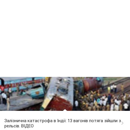
Залізнична катастрофа в Індії: 13 вагонів потяга зійшли з
рельсів. ВІДЕО