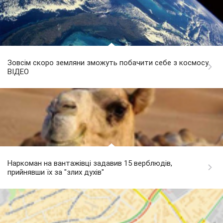
Зовсім скоро земляни зможуть побачити себе з космосу.
ВІДЕО
Наркоман на вантажівці задавив 15 верблюдів,
прийнявши їх за "злих духів"