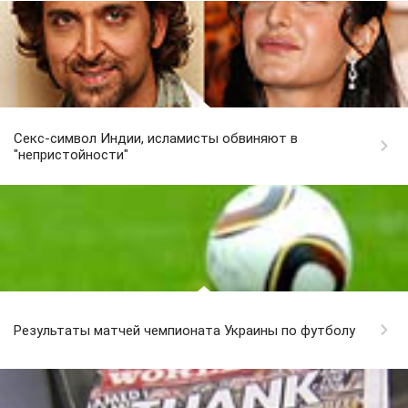
Секс-символ Индии, исламисты обвиняют в
"непристойности"
Результаты матчей чемпионата Украины по футболу