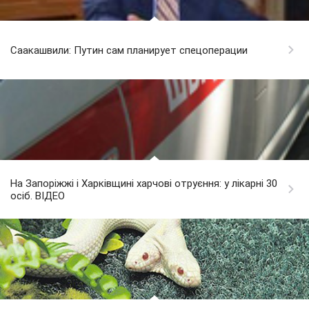
Саакашвили: Путин сам планирует спецоперации
На Запоріжжі і Харківщині харчові отруєння: у лікарні 30
осіб. ВІДЕО