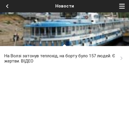
Новости
На Волзі затонув теплохід, на борту було 157 людей. Є
жертви. ВІДЕО