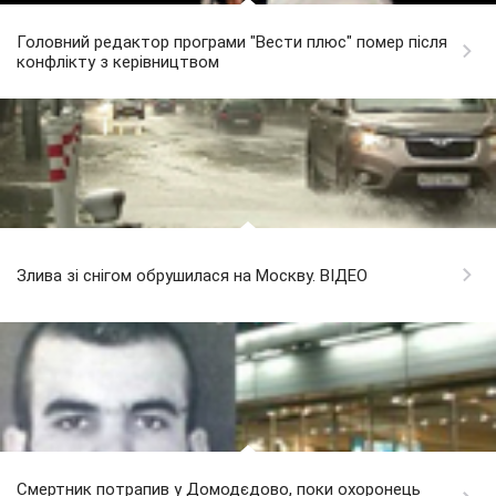
Головний редактор програми "Вести плюс" помер після
конфлікту з керівництвом
Злива зі снігом обрушилася на Москву. ВІДЕО
Смертник потрапив у Домодєдово, поки охоронець