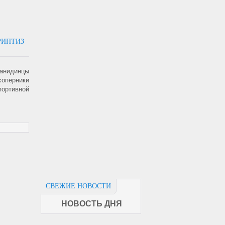
РИПТИЗ
данидинцы
соперники
спортивной
СВЕЖИЕ НОВОСТИ
НОВОСТЬ ДНЯ