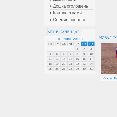
Дошка оголошень
Контакт з нами
Свежие новости
АРХІВ-КАЛЕНДАР
НОВАЯ "Х
«
Липень 2011
»
Пн
Вт
Ср
Чт
Пт
Сб
Нд
1
2
3
4
5
6
7
8
9
10
11
12
13
14
15
16
17
18
19
20
21
22
23
24
25
26
27
28
29
30
31
Останні Но