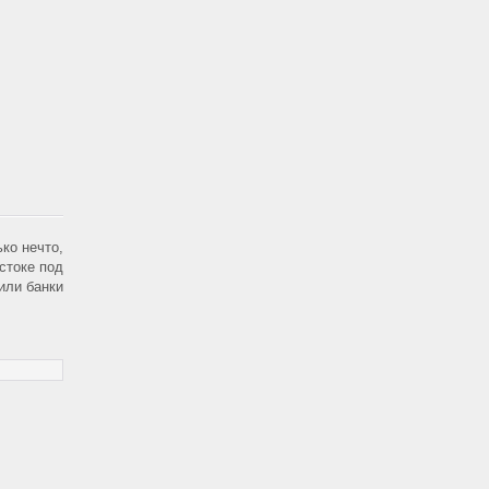
ко нечто,
стоке под
или банки