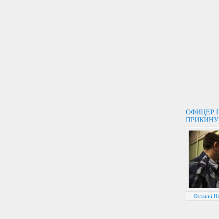
ОФИЦЕР 
ПРИКИНУ
Останні Но