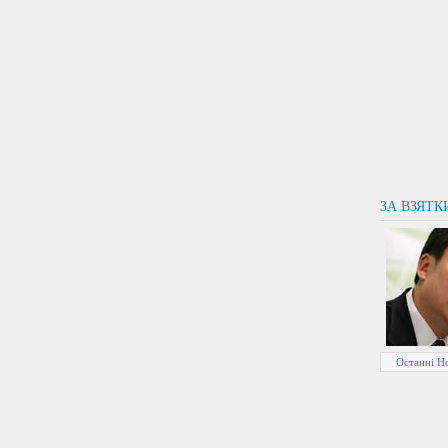
ЗА ВЗЯТ
Останні Н