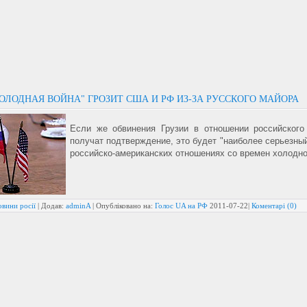
ОЛОДНАЯ ВОЙНА" ГРОЗИТ США И РФ ИЗ-ЗА РУССКОГО МАЙОРА
Если же обвинения Грузии в отношении российского
получат подтверждение, это будет "наиболее серьезный
российско-американских отношениях со времен холодно
вини росії
| Додав:
adminA
| Опубліковано на:
Голос UA на РФ
2011-07-22
|
Коментарі (0)